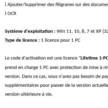
l
Ajouter/Supprimer des filigranes sur des docume
l
OCR
Système d'exploitation :
Win 11, 10, 8, 7 et XP (32
Type de licence :
1 licence pour
1
PC
Le code d'activation est une licence "
Lifetime 1-P
prend en charge
1
PC avec protection de mise à n
version. Dans ce cas, vous n'avez pas besoin de pay
supplémentaires pour passer de la version actuell
version ultérieure
à vie
.